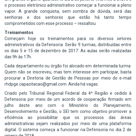
o processo eletrônico administrativo começar a funcionar a pleno
vapor. A grande conquista, sem sombra de dúvida, será das
senhoras e dos senhores que estão há tanto tempo
comprometidos com esse processo – ressaltou.
Treinamentos
Começam hoje os treinamentos para os diversos setores
administrativos da Defensoria. Serão 9 turmas, distribuídas entre
os dias 5 e 15 de dezembro de 2017. As aulas serão realizadas
das 9h às 17h.
Cada departamento ou órgão foi alocado em determinada turma.
Quem não se inscreveu, mas tem interesse em participar, basta
procurar a Diretoria de Gestão de Pessoas por meio do e-mail
rhdpge.capacitacao@gmail.com. Ainda há vagas.
Criado pelo Tribunal Regional Federal da 4ª Região e cedido à
Defensoria por meio de um acordo de cooperação firmado em
julho deste ano com o Ministério do Planejamento,
Desenvolvimento e Gestão, o SEI tem como objetivo promover a
eficiência ao possibilitar que os processos das áreas
administrativas sejam realizados por meio de uma plataforma
digital. O sistema começa a funcionar na Defensoria no dia 2 de
janeiro de 2018.