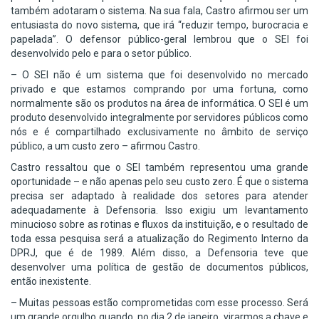
também adotaram o sistema. Na sua fala, Castro afirmou ser um
entusiasta do novo sistema, que irá “reduzir tempo, burocracia e
papelada”. O defensor público-geral lembrou que o SEI foi
desenvolvido pelo e para o setor público.
– O SEI não é um sistema que foi desenvolvido no mercado
privado e que estamos comprando por uma fortuna, como
normalmente são os produtos na área de informática. O SEI é um
produto desenvolvido integralmente por servidores públicos como
nós e é compartilhado exclusivamente no âmbito de serviço
público, a um custo zero – afirmou Castro.
Castro ressaltou que o SEI também representou uma grande
oportunidade – e não apenas pelo seu custo zero. É que o sistema
precisa ser adaptado à realidade dos setores para atender
adequadamente à Defensoria. Isso exigiu um levantamento
minucioso sobre as rotinas e fluxos da instituição, e o resultado de
toda essa pesquisa será a atualização do Regimento Interno da
DPRJ, que é de 1989. Além disso, a Defensoria teve que
desenvolver uma política de gestão de documentos públicos,
então inexistente.
– Muitas pessoas estão comprometidas com esse processo. Será
um grande orgulho quando, no dia 2 de janeiro, virarmos a chave e