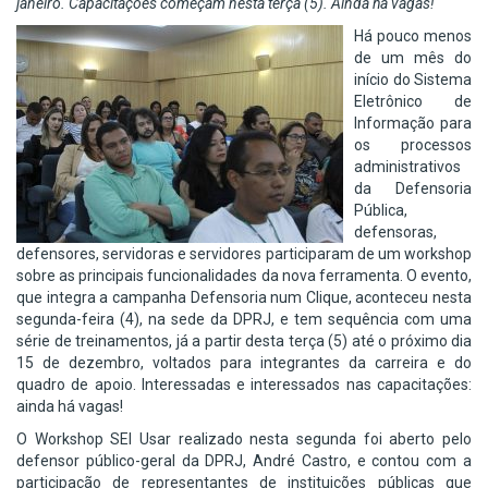
janeiro. Capacitações começam nesta terça (5). Ainda há vagas!
Há pouco menos
de um mês do
início do Sistema
Eletrônico de
Informação para
os processos
administrativos
da Defensoria
Pública,
defensoras,
defensores, servidoras e servidores participaram de um workshop
sobre as principais funcionalidades da nova ferramenta. O evento,
que integra a campanha Defensoria num Clique, aconteceu nesta
segunda-feira (4), na sede da DPRJ, e tem sequência com uma
série de treinamentos, já a partir desta terça (5) até o próximo dia
15 de dezembro, voltados para integrantes da carreira e do
quadro de apoio. Interessadas e interessados nas capacitações:
ainda há vagas!
O Workshop SEI Usar realizado nesta segunda foi aberto pelo
defensor público-geral da DPRJ, André Castro, e contou com a
participação de representantes de instituições públicas que