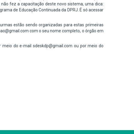
da não fez a capacitação deste novo sistema, uma dica:
rograma de Educação Continuada da DPRJ. É só acessar
turmas estão sendo organizadas para estas primeiras
itacao@gmail.com com o seu nome completo, o órgão em
or meio do e-mail sdeskdp@gmail.com ou por meio do