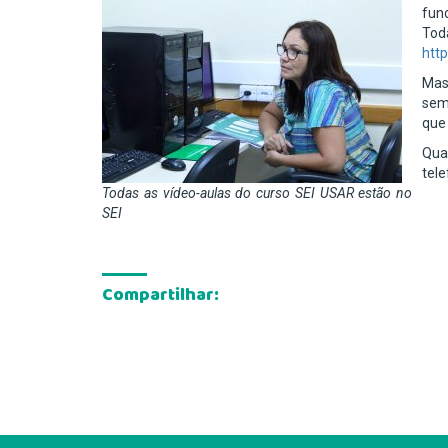
fun
Tod
http
Mas
sem
que 
Qua
tel
Todas as vídeo-aulas do curso SEI USAR estão no
SEI
Compartilhar: