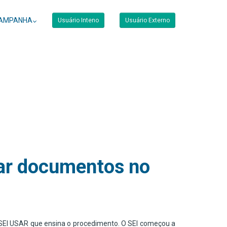
AMPANHA
Usuário Inteno
Usuário Externo
nar documentos no
 SEI USAR que ensina o procedimento. O SEI começou a